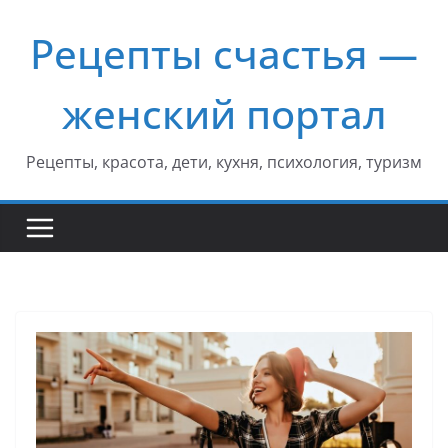
Перейти
Рецепты счастья —
к
содержимому
женский портал
Рецепты, красота, дети, кухня, психология, туризм