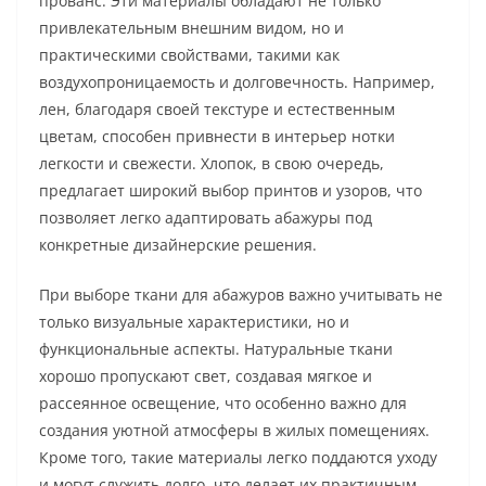
прованс. Эти материалы обладают не только
привлекательным внешним видом, но и
практическими свойствами, такими как
воздухопроницаемость и долговечность. Например,
лен, благодаря своей текстуре и естественным
цветам, способен привнести в интерьер нотки
легкости и свежести. Хлопок, в свою очередь,
предлагает широкий выбор принтов и узоров, что
позволяет легко адаптировать абажуры под
конкретные дизайнерские решения.
При выборе ткани для абажуров важно учитывать не
только визуальные характеристики, но и
функциональные аспекты. Натуральные ткани
хорошо пропускают свет, создавая мягкое и
рассеянное освещение, что особенно важно для
создания уютной атмосферы в жилых помещениях.
Кроме того, такие материалы легко поддаются уходу
и могут служить долго, что делает их практичным