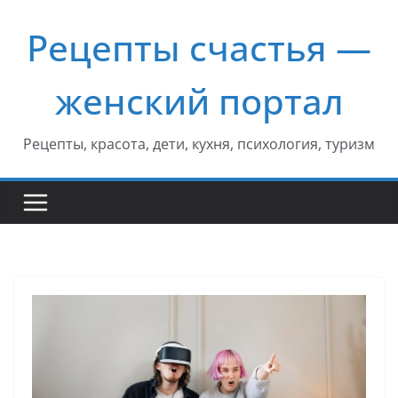
Перейти
Рецепты счастья —
к
содержимому
женский портал
Рецепты, красота, дети, кухня, психология, туризм