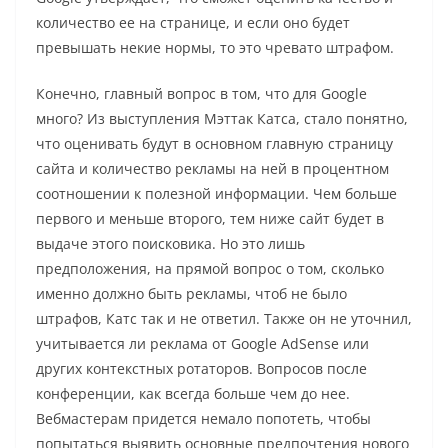
количество ее на странице, и если оно будет
превышать некие нормы, то это чревато штрафом.
Конечно, главный вопрос в том, что для Google
много? Из выступления Мэттак Катса, стало понятно,
что оценивать будут в основном главную страницу
сайта и количество рекламы на ней в процентном
соотношении к полезной информации. Чем больше
первого и меньше второго, тем ниже сайт будет в
выдаче этого поисковика. Но это лишь
предположения, на прямой вопрос о том, сколько
именно должно быть рекламы, чтоб не было
штрафов, Катс так и не ответил. Также он не уточнил,
учитывается ли реклама от Google AdSense или
других контекстных ротаторов. Вопросов после
конференции, как всегда больше чем до нее.
Вебмастерам придется немало попотеть, чтобы
попытаться выявить основные предпочтения нового