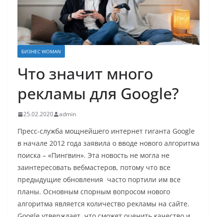
БИЗНЕС WOMAN
Что значит много
рекламы для Google?
25.02.2020
admin
Пресс-служба мощнейшего интернет гиганта Google
в начале 2012 года заявила о вводе нового алгоритма
поиска – «Пингвин». Эта новость не могла не
заинтересовать вебмастеров, потому что все
предыдущие обновления часто портили им все
планы. Основным спорным вопросом нового
алгоритма является количество рекламы на сайте.
Google утверждает, что сможет оценить качество и