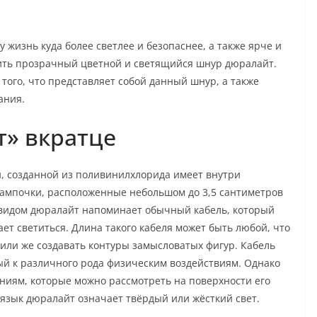
 жизнь куда более светлее и безопаснее, а также ярче и
ить прозрачный цветной и светящийся шнур дюралайт.
того, что представляет собой данный шнур, а также
ания.
т» вкратце
, созданной из поливинилхлорида имеет внутри
ампочки, расположенные небольшом до 3,5 сантиметров
 видом дюралайт напоминает обычный кабель, который
ет светиться. Длина такого кабеля может быть любой, что
 или же создавать контуры замысловатых фигур. Кабель
ый к различного рода физическим воздействиям. Однако
иниям, которые можно рассмотреть на поверхности его
 язык дюралайт означает твёрдый или жёсткий свет.