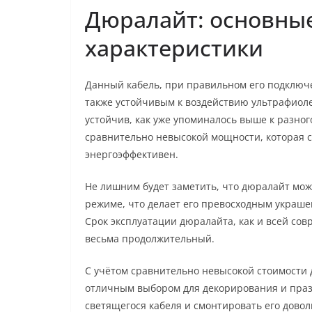
Дюралайт: основны
характеристики
Данный кабель, при правильном его подключе
также устойчивым к воздействию ультрафиол
устойчив, как уже упоминалось выше к разно
сравнительно невысокой мощности, которая со
энергоэффективен.
Не лишним будет заметить, что дюралайт мо
режиме, что делает его превосходным украше
Срок эксплуатации дюралайта, как и всей сов
весьма продолжительный.
С учётом сравнительно невысокой стоимости 
отличным выбором для декорирования и пра
светящегося кабеля и смонтировать его довол