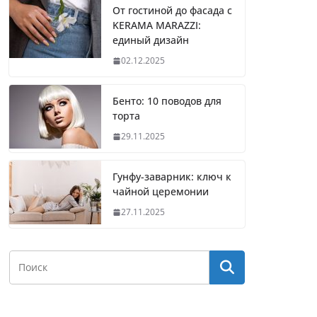
От гостиной до фасада с
KERAMA MARAZZI:
единый дизайн
02.12.2025
Бенто: 10 поводов для
торта
29.11.2025
Гунфу-заварник: ключ к
чайной церемонии
27.11.2025