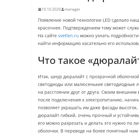
10.10.2020
manager
Появление новой технологии LED сделало нашу
красочнее. Подтверждением тому может служ
На сайте
svetlen.ru
можно узнать подробности 
найти информацию касательно его использов
Что такое «дюралай
Итак, шнур дюралайт с прозрачной оболочкой
светодиоды или малюсенькие светодиодные л
на расстоянии друг от друга. Своим внешним
после подключения к электропитанию, начина
позволяет украшать им даже фасады высоток,
дюралайт гибкий, очень прочный и устойчив
его можно разрезать и делать это нужно по л
оболочки. В переводе на более понятный нам