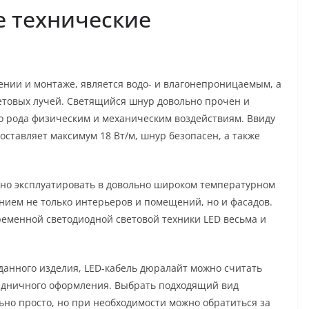
е технические
нии и монтаже, является водо- и влагонепроницаемым, а
етовых лучей. Светящийся шнур довольно прочен и
го рода физическим и механическим воздействиям. Ввиду
ставляет максимум 18 Вт/м, шнур безопасен, а также
жно эксплуатировать в довольно широком температурном
нием не только интерьеров и помещений, но и фасадов.
ременной светодиодной световой техники LED весьма и
данного изделия, LED-кабель дюралайт можно считать
здничного оформления. Выбрать подходящий вид
ьно просто, но при необходимости можно обратиться за