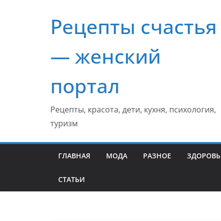
Перейти
Рецепты счастья
к
содержимому
— женский
портал
Рецепты, красота, дети, кухня, психология,
туризм
ГЛАВНАЯ
МОДА
РАЗНОЕ
ЗДОРОВЬ
СТАТЬИ