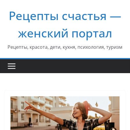
Перейти
Рецепты счастья —
к
содержимому
женский портал
Рецепты, красота, дети, кухня, психология, туризм