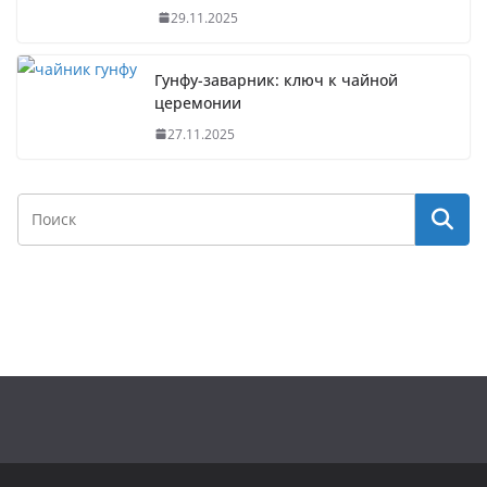
29.11.2025
Гунфу-заварник: ключ к чайной
церемонии
27.11.2025