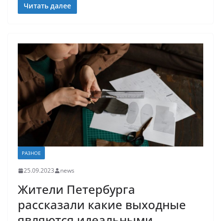
Читать далее
РАЗНОЕ
25.09.2023
news
Жители Петербурга
рассказали какие выходные
являются идеальными