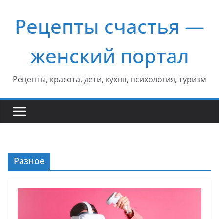
Перейти
Рецепты счастья —
к
содержимому
женский портал
Рецепты, красота, дети, кухня, психология, туризм
Разное