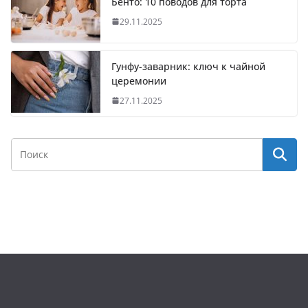
Бенто: 10 поводов для торта
29.11.2025
Гунфу-заварник: ключ к чайной
церемонии
27.11.2025