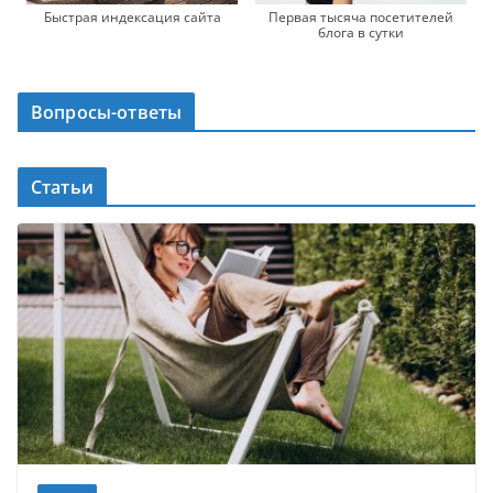
Быстрая индексация сайта
Первая тысяча посетителей
блога в сутки
Вопросы-ответы
Статьи