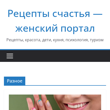
Перейти
Рецепты счастья —
к
содержимому
женский портал
Рецепты, красота, дети, кухня, психология, туризм
Разное