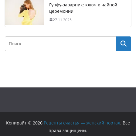
Гунфу-заварник: ключ к чайной
церемонии
27.11.2025
Копирайт © 2026
Рецепты счастья — женский портал
. Все
права защищены.