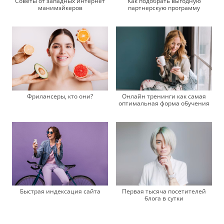
Советы от западных интернет
Как подобрать выгодную
манимэйкеров
партнерскую программу
Фрилансеры, кто они?
Онлайн тренинги как самая
оптимальная форма обучения
Быстрая индексация сайта
Первая тысяча посетителей
блога в сутки