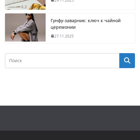
29.11.2025
Гунфу-заварник: ключ к чайной
церемонии
27.11.2025