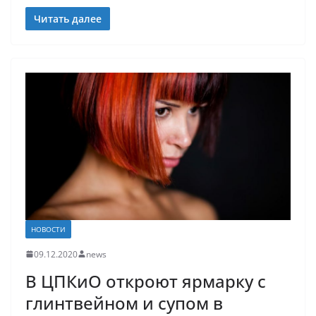
Читать далее
НОВОСТИ
09.12.2020
news
В ЦПКиО откроют ярмарку с
глинтвейном и супом в