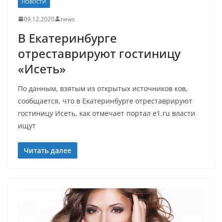
НОВОСТИ
09.12.2020
news
В Екатеринбурге
отреставрируют гостиницу
«Исеть»
По данным, взятым из открытых источников ков,
сообщается, что в Екатеринбурге отреставрируют
гостиницу Исеть, как отмечает портал e1.ru власти
ищут
Читать далее