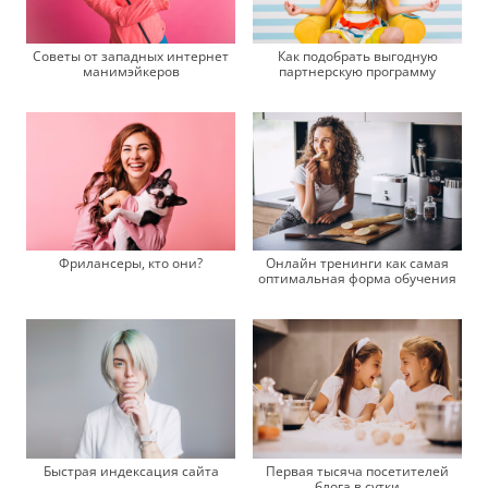
Советы от западных интернет
Как подобрать выгодную
манимэйкеров
партнерскую программу
Фрилансеры, кто они?
Онлайн тренинги как самая
оптимальная форма обучения
Быстрая индексация сайта
Первая тысяча посетителей
блога в сутки