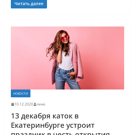
Читать далее
НОВОСТИ
10.12.2020
news
13 декабря каток в
Екатеринбурге устроит
праздник в честь открытия