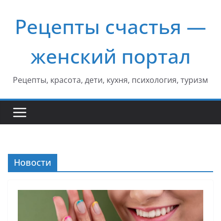
Перейти
Рецепты счастья —
к
содержимому
женский портал
Рецепты, красота, дети, кухня, психология, туризм
Новости