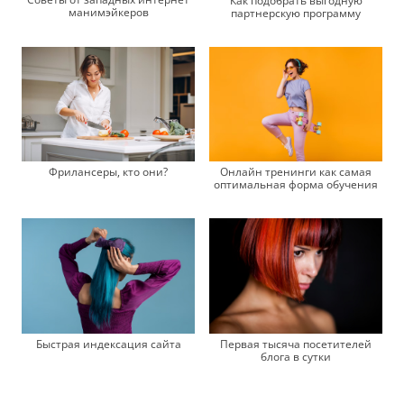
Как подобрать выгодную
манимэйкеров
партнерскую программу
Фрилансеры, кто они?
Онлайн тренинги как самая
оптимальная форма обучения
Быстрая индексация сайта
Первая тысяча посетителей
блога в сутки