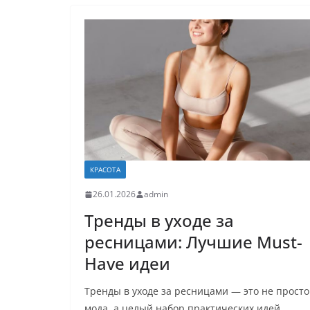
КРАСОТА
26.01.2026
admin
Тренды в уходе за
ресницами: Лучшие Must-
Have идеи
Тренды в уходе за ресницами — это не просто
мода, а целый набор практических идей,