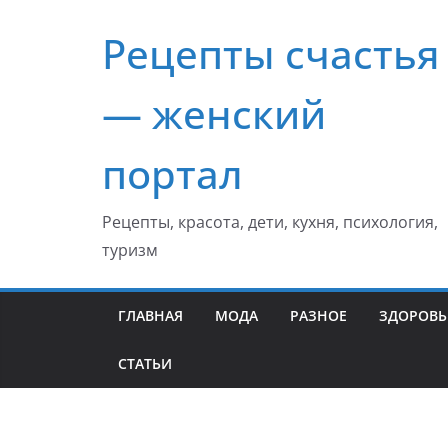
Перейти
Рецепты счастья
к
содержимому
— женский
портал
Рецепты, красота, дети, кухня, психология,
туризм
ГЛАВНАЯ
МОДА
РАЗНОЕ
ЗДОРОВЬ
СТАТЬИ