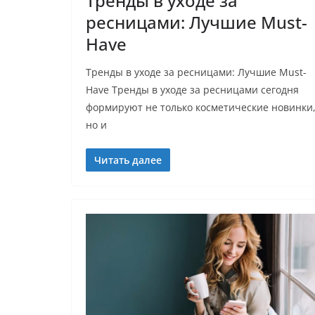
Тренды в уходе за
ресницами: Лучшие Must-
Have
Тренды в уходе за ресницами: Лучшие Must-
Have Тренды в уходе за ресницами сегодня
формируют не только косметические новинки
но и
Читать далее