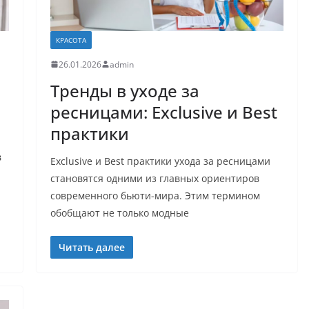
КРАСОТА
26.01.2026
admin
Тренды в уходе за
ресницами: Exclusive и Best
практики
в
Exclusive и Best практики уходa за ресницами
становятся одними из главных ориентиров
современного бьюти-мира. Этим термином
обобщают не только модные
Читать далее