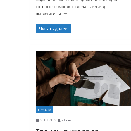
которые помогают сделать взгляд
выразительнее
Читать далее
КРАСОТА
26.01.2026
admin