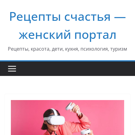
Перейти
Рецепты счастья —
к
содержимому
женский портал
Рецепты, красота, дети, кухня, психология, туризм