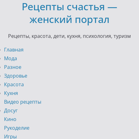
Рецепты счастья —
Skip
to
женский портал
content
Рецепты, красота, дети, кухня, психология, туризм
Главная
Мода
Разное
Здоровье
Красота
Кухня
Видео рецепты
Досуг
Кино
Рукоделие
Игры