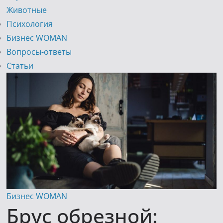
Животные
Психология
Бизнес WOMAN
Вопросы-ответы
Статьи
Бизнес WOMAN
Брус обрезной: