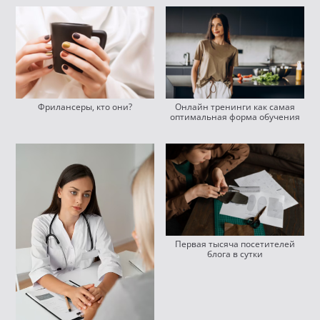
Фрилансеры, кто они?
Онлайн тренинги как самая
оптимальная форма обучения
Первая тысяча посетителей
блога в сутки