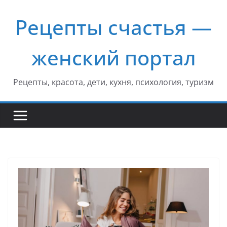
Перейти
Рецепты счастья —
к
содержимому
женский портал
Рецепты, красота, дети, кухня, психология, туризм