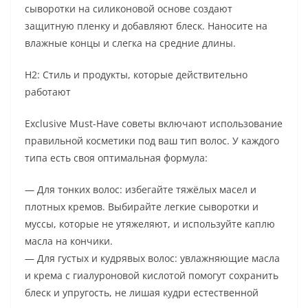
сыворотки на силиконовой основе создают
защитную пленку и добавляют блеск. Наносите на
влажные концы и слегка на средние длины.
H2: Стиль и продукты, которые действительно
работают
Exclusive Must-Have советы включают использование
правильной косметики под ваш тип волос. У каждого
типа есть своя оптимальная формула:
— Для тонких волос: избегайте тяжёлых масел и
плотных кремов. Выбирайте легкие сыворотки и
муссы, которые не утяжеляют, и используйте каплю
масла на кончики.
— Для густых и кудрявых волос: увлажняющие масла
и крема с гиалуроновой кислотой помогут сохранить
блеск и упругость, не лишая кудри естественной