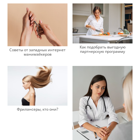
Как подобрать выгодную
Советы от западных интернет
партнерскую программу
манимэйкеров
Фрилансеры, кто они?