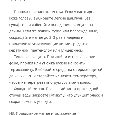
— Правильная частота мытья. Если у вас жирная
кожа головы, выбирайте легкие шампуни без
сульфатов и избегайте попадания шампуня на
длины. Если же волосы сухие или поврежденные,
сокращайте мытье до 2–3 раз в неделю и
применяйте увлажняющие линии средств с
кератином, пантенолом или глицерином.
— Тепловая защита. При любом использовании
фена, плойки или утюжка нужно наносить
термозащиту. Выбирайте средства с термозащитой
до 200–230°C и старайтесь снизить температуру,
чтобы не перегревать структуру ткани волос.
— Холодный финал. После стайнинга прохладной
струей воды закроете кутикулу, что улучшит блеск и
сохраняемость укладки.
H3: Правильное мытье и увлажнение