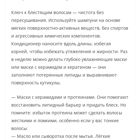
Ключ к блестящим волосам — чистота без
пересушивания. Используйте шампуни на основе
мягких поверхностно-активных веществ, без спиртов
и агрессивных химических компонентов.
Кондиционер наносите вдоль длины, избегая
корней, чтобы избежать утяжеления и жирности. Раз
в неделю можно делать глубоко увлажняющие маски
или маски с керамидом и кератином — они
заполняют потерянные липиды и выравнивают
поверхность кутикулы.
— Маски с керамидами и протеинами. Они помогают
восстановить липидный барьер и придать блеск. Но
помните: избыток протеина может сделать волосы
жесткими и ломкими, особенно если у вас тонкие
волосы.
— Масло или сыворотка после мытья. Лёгкие