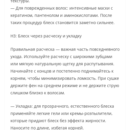
текстуры.
— Для поврежденных волос: интенсивные маски с
кератином, пантенолом и аминокислотами. После
таких процедур блеск становится заметно сильнее.
H3: Блеск через расческу и укладку
Правильная расческа — важная часть повседневного
ухода. Используйте расческу с широкими зубцами
или мягкую натуральную щетку для распутывания.
Начинайте с концов и постепенно поднимайтесь к
корням, чтобы минимизировать ломкость. При сушке
держите фен на среднем режиме и не держите струю
слишком близко к волосам.
— Укладка: для прозрачного, естественного блеска
применяйте легкие гели или кремы-розпылители,
которые придают блеск без эффекта жирности.
Наносите по длине, избегая корней.