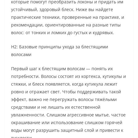
которые помогут преобразить локоны и придать им
устойчивый, здоровый блеск. Ниже вы найдете
практические техники, проверенные на практике, и
рекомендации, ориентированные на разные типы
волос: от тонких и ломких до густых и кудрявых.
H2: Базовые принципы ухода за блестящими
волосами
Первый шаг к блестящим волосам — понять их
потребности. Волосы состоят из кортекса, кутикулы и
стяжки, и блеск появляется, когда кутикула лежит
ровно и отражает свет. Чтобы поддерживать такой
эффект, важно не перегружать волосы тяжёлыми
средствами и не лишать их естественной
увлажненности. Слишком агрессивное мытье, частое
окрашивание или использование слишком горячей
воды могут разрушить защитный слой и привести к
тусклости.