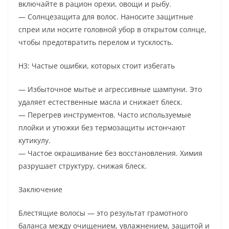
включайте в рацион орехи, овощи и рыбу.
— Солнцезащита для волос. Наносите защитные
спреи или носите головной убор в открытом солнце,
чтобы предотвратить перелом и тусклость.
H3: Частые ошибки, которых стоит избегать
— Избыточное мытье и агрессивные шампуни. Это
удаляет естественные масла и снижает блеск.
— Перегрев инструментов. Часто используемые
плойки и утюжки без термозащиты истончают
кутикулу.
— Частое окрашивание без восстановления. Химия
разрушает структуру, снижая блеск.
Заключение
Блестящие волосы — это результат грамотного
баланса между очищением, увлажнением, защитой и