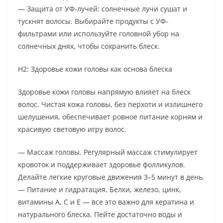
— Защита от УФ-лучей: солнечные лучи сушат и
тускнят волосы. Выбирайте продукты с УФ-
фильтрами или используйте головной убор на
солнечных днях, чтобы сохранить блеск.
H2: Здоровье кожи головы как основа блеска
Здоровье кожи головы напрямую влияет на блеск
волос. Чистая кожа головы, без перхоти и излишнего
шелушения, обеспечивает ровное питание корням и
красивую световую игру волос.
— Массаж головы. Регулярный массаж стимулирует
кровоток и поддерживает здоровье фолликулов.
Делайте легкие круговые движения 3–5 минут в день.
— Питание и гидратация. Белки, железо, цинк,
витамины A, C и E — все это важно для кератина и
натурального блеска. Пейте достаточно воды и