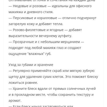
— Нюдовые и розовые — идеальны для офисного
макияжа и дневного стиля.
— Персиковые и коралловые — отлично подчеркнут
загорелую кожу и добавят тепла.
— Розово-фиолетовые и ягодные — добавят
выразительности вечернему аутфиту.
— Прозрачные и с небольшим мерцанием —
подходят под любой макияж глаз и создают
ощущение “влажных” губ.
Уход за губами и хранение
— Регулярно применяйте скраб или мягкую зубную
щетку для удаления сухих клеток. Это поможет блеску
ложиться ровнее.
— Храните блеск вдали от прямых солнечных лучей
и в прохладном месте, чтобы сохранить текстуру и
аромат.
— Если блеск начал застягиваться или