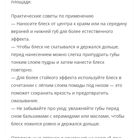
площади.
Практические советы по применению
— Наносите блеск от центра к краям или на середину
верхней и нижней губ для более естественного
эффекта.
— Чтобы блеск не скатывался и держался дольше,
перед нанесением можно слегка припудрить губы
тонким слоем пудры и затем нанести блеск
повторно.
— Для более стойкого эффекта используйте блеск в
сочетании с лёгким слоем помады под низом — это
поможет сохранить яркость и предотвратить
смазывание.
— Не забывайте про уход: увлажняйте губы перед
сном бальзамами с керамидами или маслами, чтобы
блеск ложился ровно и держался дольше.
Оптимальные оттенки и сочетания на каждый день