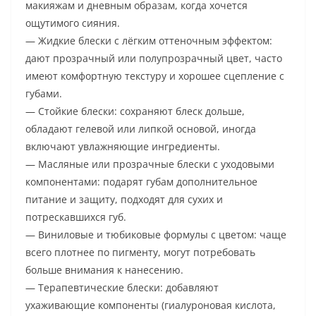
макияжам и дневным образам, когда хочется
ощутимого сияния.
— Жидкие блески с лёгким оттеночным эффектом:
дают прозрачный или полупрозрачный цвет, часто
имеют комфортную текстуру и хорошее сцепление с
губами.
— Стойкие блески: сохраняют блеск дольше,
обладают гелевой или липкой основой, иногда
включают увлажняющие ингредиенты.
— Масляные или прозрачные блески с уходовыми
компонентами: подарят губам дополнительное
питание и защиту, подходят для сухих и
потрескавшихся губ.
— Виниловые и тюбиковые формулы с цветом: чаще
всего плотнее по пигменту, могут потребовать
больше внимания к нанесению.
— Терапевтические блески: добавляют
ухаживающие компоненты (гиалуроновая кислота,