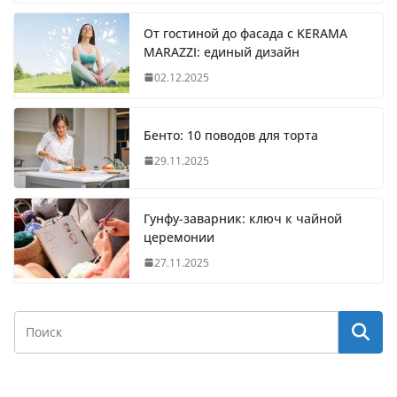
От гостиной до фасада с KERAMA
MARAZZI: единый дизайн
02.12.2025
Бенто: 10 поводов для торта
29.11.2025
Гунфу-заварник: ключ к чайной
церемонии
27.11.2025