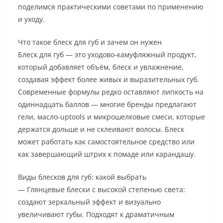
поделимся практическими советами по применению
и уходу.
Что такое блеск для губ и зачем он нужен
Блеск для губ — это уходово-камуфляжный продукт,
который добавляет объём, блеск и увлажнение,
создавая эффект более живых и выразительных губ.
Современные формулы редко оставляют липкость на
одиннадцать баллов — многие бренды предлагают
гели, масло-uptools и микрошелковые смеси, которые
держатся дольше и не склеивают волосы. Блеск
может работать как самостоятельное средство или
как завершающий штрих к помаде или карандашу.
Виды блесков для губ: какой выбрать
— Глянцевые блески с высокой степенью света:
создают зеркальный эффект и визуально
увеличивают губы. Подходят к драматичным