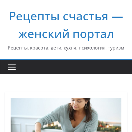
Перейти
Рецепты счастья —
к
содержимому
женский портал
Рецепты, красота, дети, кухня, психология, туризм