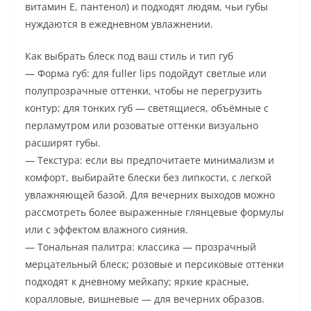
витамин E, пантенол) и подходят людям, чьи губы
нуждаются в ежедневном увлажнении.
Как выбрать блеск под ваш стиль и тип губ
— Форма губ: для fuller lips подойдут светлые или
полупрозрачные оттенки, чтобы не перегрузить
контур; для тонких губ — светящиеся, объёмные с
перламутром или розоватые оттенки визуально
расширят губы.
— Текстура: если вы предпочитаете минимализм и
комфорт, выбирайте блески без липкости, с легкой
увлажняющей базой. Для вечерних выходов можно
рассмотреть более выраженные глянцевые формулы
или с эффектом влажного сияния.
— Тональная палитра: классика — прозрачный
мерцательный блеск; розовые и персиковые оттенки
подходят к дневному мейкапу; яркие красные,
коралловые, вишневые — для вечерних образов.