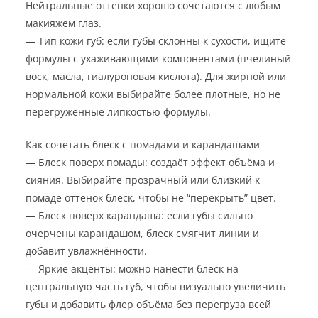
Нейтральные оттенки хорошо сочетаются с любым
макияжем глаз.
— Тип кожи губ: если губы склонны к сухости, ищите
формулы с ухаживающими компонентами (пчелиный
воск, масла, гиалуроновая кислота). Для жирной или
нормальной кожи выбирайте более плотные, но не
перегруженные липкостью формулы.
Как сочетать блеск с помадами и карандашами
— Блеск поверх помады: создаёт эффект объёма и
сияния. Выбирайте прозрачный или близкий к
помаде оттенок блеск, чтобы не “перекрыть” цвет.
— Блеск поверх карандаша: если губы сильно
очерчены карандашом, блеск смягчит линии и
добавит увлажнённости.
— Яркие акценты: можно нанести блеск на
центральную часть губ, чтобы визуально увеличить
губы и добавить флер объёма без перегруза всей