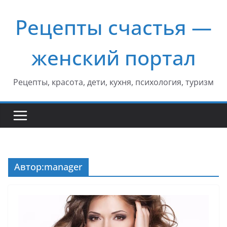
Перейти
Рецепты счастья —
к
содержимому
женский портал
Рецепты, красота, дети, кухня, психология, туризм
Автор:
manager