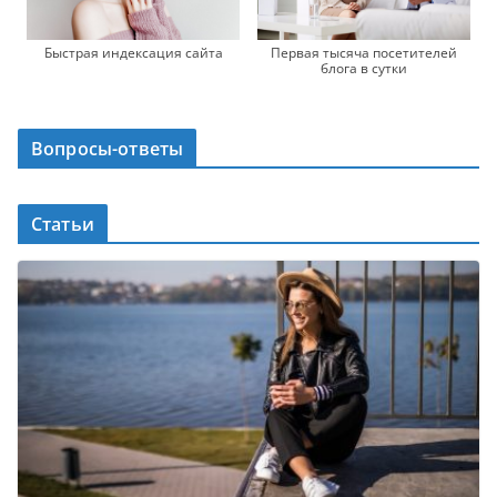
Быстрая индексация сайта
Первая тысяча посетителей
блога в сутки
Вопросы-ответы
Статьи