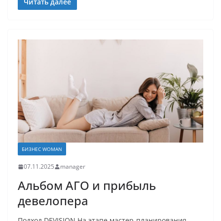
Читать далее
БИЗНЕС WOMAN
07.11.2025
manager
Альбом АГО и прибыль
девелопера
Подход DEVISION На этапе мастер-планирования