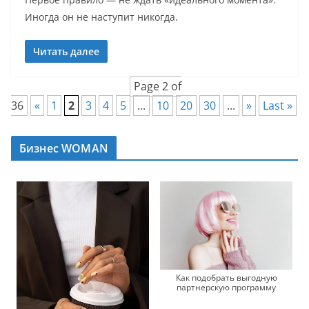
Иногда он не наступит никогда.
Читать далее
Page 2 of
36
«
1
2
3
4
5
...
10
20
30
...
»
Last »
Бизнес WOMAN
Как подобрать выгодную
партнерскую программу