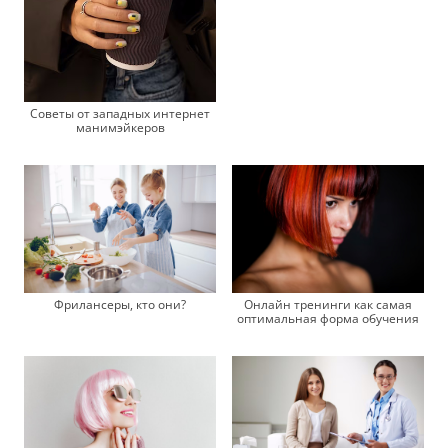
Советы от западных интернет
манимэйкеров
Онлайн тренинги как самая
Фрилансеры, кто они?
оптимальная форма обучения