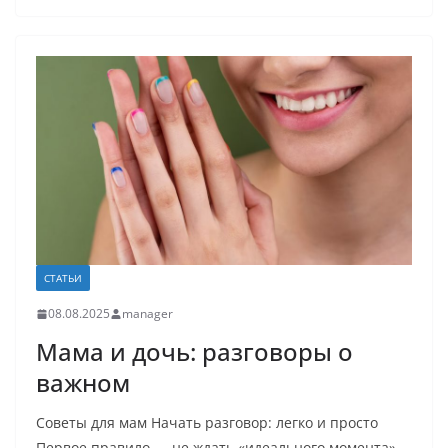
СТАТЬИ
08.08.2025
manager
Мама и дочь: разговоры о
важном
Советы для мам Начать разговор: легко и просто
Первое правило — не ждать «идеального момента».