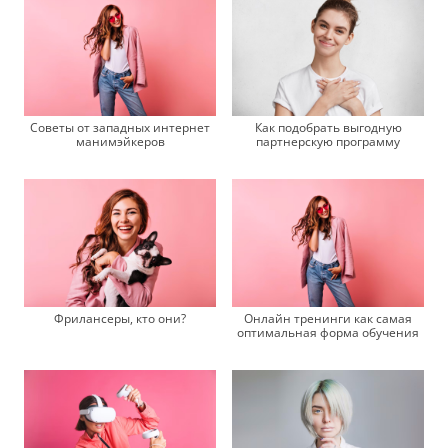
Советы от западных интернет
Как подобрать выгодную
манимэйкеров
партнерскую программу
Фрилансеры, кто они?
Онлайн тренинги как самая
оптимальная форма обучения