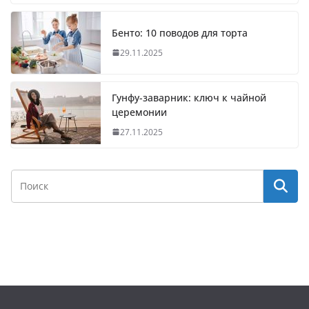
Бенто: 10 поводов для торта
29.11.2025
Гунфу-заварник: ключ к чайной
церемонии
27.11.2025