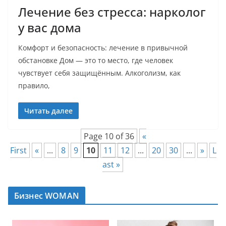
Лечение без стресса: нарколог
у вас дома
Комфорт и безопасность: лечение в привычной
обстановке Дом — это то место, где человек
чувствует себя защищённым. Алкоголизм, как
правило,
Читать далее
Page 10 of 36
«
First
«
...
8
9
10
11
12
...
20
30
...
»
L
ast »
Бизнес WOMAN