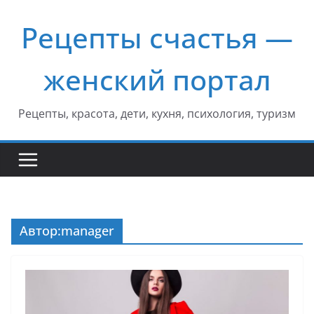
Перейти
Рецепты счастья —
к
содержимому
женский портал
Рецепты, красота, дети, кухня, психология, туризм
Автор:
manager