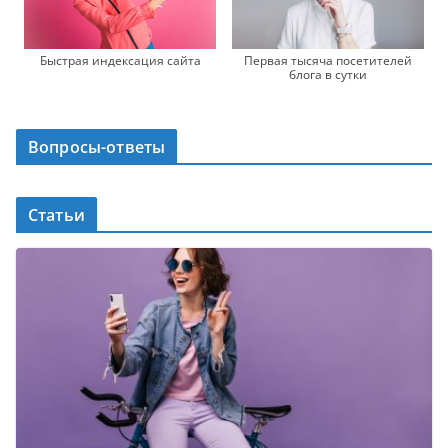
Быстрая индексация сайта
Первая тысяча посетителей
блога в сутки
Вопросы-ответы
Статьи