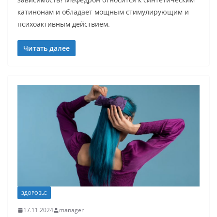
катинонам и обладает мощным стимулирующим и
психоактивным действием.
Читать далее
ЗДОРОВЬЕ
17.11.2024
manager