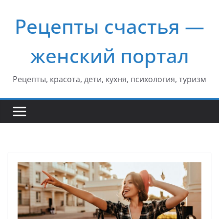
Перейти
Рецепты счастья —
к
содержимому
женский портал
Рецепты, красота, дети, кухня, психология, туризм