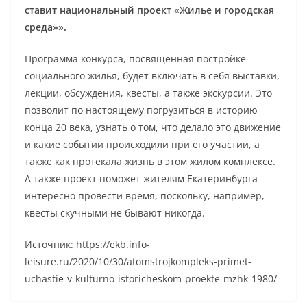
ставит национальный проект «Жилье и городская
среда»».
Программа конкурса, посвященная постройке
социального жилья, будет включать в себя выставки,
лекции, обсуждения, квесты, а также экскурсии. Это
позволит по настоящему погрузиться в историю
конца 20 века, узнать о том, что делало это движение
и какие событии происходили при его участии, а
также как протекала жизнь в этом жилом комплексе.
А также проект поможет жителям Екатеринбурга
интересно провести время, поскольку, например,
квесты скучными не бывают никогда.
Источник: https://ekb.info-
leisure.ru/2020/10/30/atomstrojkompleks-primet-
uchastie-v-kulturno-istoricheskom-proekte-mzhk-1980/