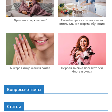
Фрилансеры, кто они?
Онлайн тренинги как самая
оптимальная форма обучения
Быстрая индексация сайта
Первая тысяча посетителей
блога в сутки
Вопросы-ответы
Статьи