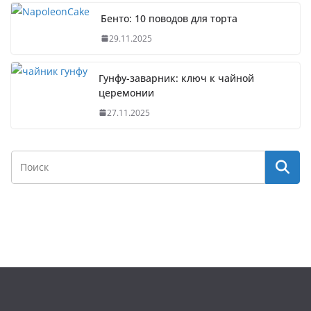
Бенто: 10 поводов для торта
29.11.2025
Гунфу-заварник: ключ к чайной
церемонии
27.11.2025