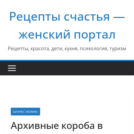
Перейти
Рецепты счастья —
к
содержимому
женский портал
Рецепты, красота, дети, кухня, психология, туризм
БИЗНЕС WOMAN
Архивные короба в