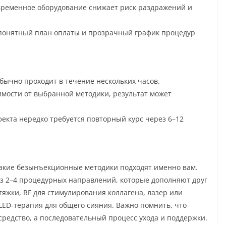
овременное оборудование снижает риск раздражений и
 понятный план оплаты и прозрачный график процедур
ычно проходит в течение нескольких часов.
мости от выбранной методики, результат может
кта нередко требуется повторный курс через 6–12
какие безынъекционные методики подходят именно вам.
з 2–4 процедурных направлений, которые дополняют друг
тяжки, RF для стимулирования коллагена, лазер или
LED-терапия для общего сияния. Важно помнить, что
средство, а последовательный процесс ухода и поддержки.