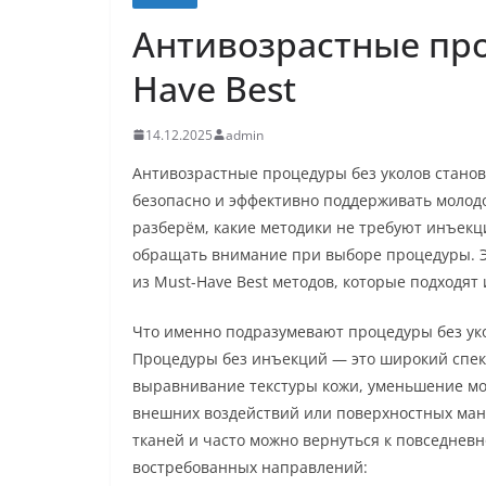
Антивозрастные про
Have Best
14.12.2025
admin
Антивозрастные процедуры без уколов становя
безопасно и эффективно поддерживать молодо
разберём, какие методики не требуют инъекци
обращать внимание при выборе процедуры. Э
из Must-Have Best методов, которые подходят
Что именно подразумевают процедуры без ук
Процедуры без инъекций — это широкий спект
выравнивание текстуры кожи, уменьшение мо
внешних воздействий или поверхностных ман
тканей и часто можно вернуться к повседневн
востребованных направлений: