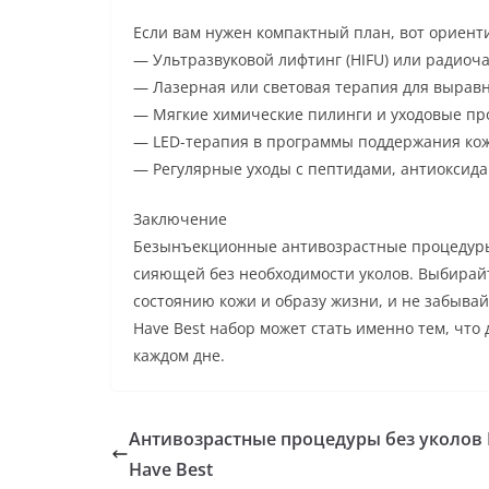
Если вам нужен компактный план, вот ориент
— Ультразвуковой лифтинг (HIFU) или радиоч
— Лазерная или световая терапия для выравн
— Мягкие химические пилинги и уходовые пр
— LED-терапия в программы поддержания ко
— Регулярные уходы с пептидами, антиокси
Заключение
Безынъекционные антивозрастные процедуры
сияющей без необходимости уколов. Выбирай
состоянию кожи и образу жизни, и не забыва
Have Best набор может стать именно тем, что
каждом дне.
Антивозрастные процедуры без уколов 
Have Best