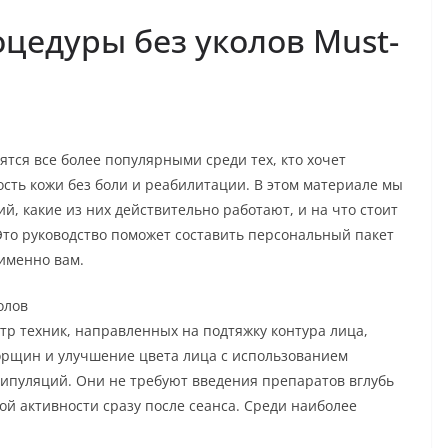
цедуры без уколов Must-
тся все более популярными среди тех, кто хочет
сть кожи без боли и реабилитации. В этом материале мы
й, какие из них действительно работают, и на что стоит
то руководство поможет составить персональный пакет
 именно вам.
олов
р техник, направленных на подтяжку контура лица,
рщин и улучшение цвета лица с использованием
ипуляций. Они не требуют введения препаратов вглубь
ой активности сразу после сеанса. Среди наиболее