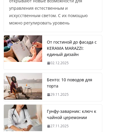
открывают новые возможности для
управления естественным и
искусственным светом. С их помощью
можно регулировать уровень
От гостиной до фасада с
KERAMA MARAZZI:
единый дизайн
02.12.2025
Бенто: 10 поводов для
торта
29.11.2025
Гунфу-заварник: ключ к
чайной церемонии
27.11.2025