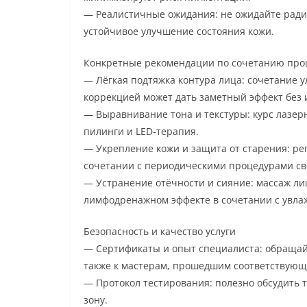
— Реалистичные ожидания: не ожидайте ради
устойчивое улучшение состояния кожи.
Конкретные рекомендации по сочетанию про
— Лёгкая подтяжка контура лица: сочетание у
коррекцией может дать заметный эффект без
— Выравнивание тона и текстуры: курс лазе
пилинги и LED-терапия.
— Укрепление кожи и защита от старения: ре
сочетании с периодическими процедурами св
— Устранение отёчности и сияние: массаж ли
лимфодренажном эффекте в сочетании с увл
Безопасность и качество услуги
— Сертификаты и опыт специалиста: обращай
также к мастерам, прошедшим соответствующ
— Протокол тестирования: полезно обсудить т
зону.