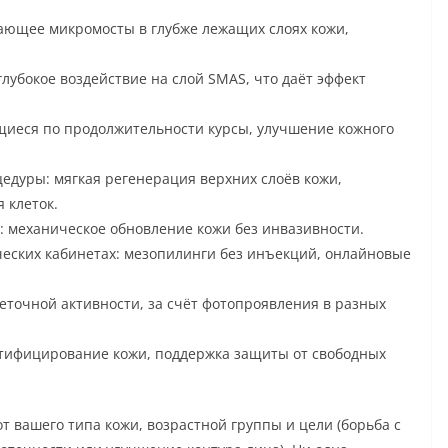
здающее микромосты в глубже лежащих слоях кожи,
глубокое воздействие на слой SMAS, что даёт эффект
щиеся по продолжительности курсы, улучшение кожного
едуры: мягкая регенерация верхних слоёв кожи,
 клеток.
 механическое обновление кожи без инвазивности.
еских кабинетах: мезопилинги без инъекций, онлайновые
еточной активности, за счёт фотопроявления в разных
тифицирование кожи, поддержка защиты от свободных
т вашего типа кожи, возрастной группы и цели (борьба с