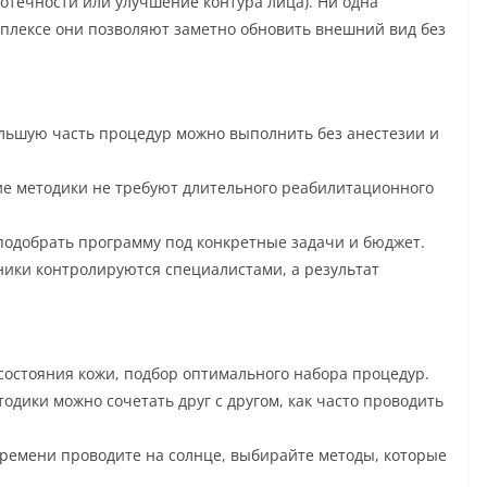
течности или улучшение контура лица). Ни одна
омплексе они позволяют заметно обновить внешний вид без
ьшую часть процедур можно выполнить без анестезии и
е методики не требуют длительного реабилитационного
одобрать программу под конкретные задачи и бюджет.
ники контролируются специалистами, а результат
 состояния кожи, подбор оптимального набора процедур.
одики можно сочетать друг с другом, как часто проводить
времени проводите на солнце, выбирайте методы, которые