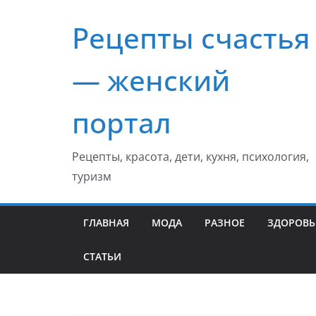
Перейти
Рецепты счастья
к
содержимому
— женский
портал
Рецепты, красота, дети, кухня, психология,
туризм
ГЛАВНАЯ
МОДА
РАЗНОЕ
ЗДОРОВЬ
СТАТЬИ