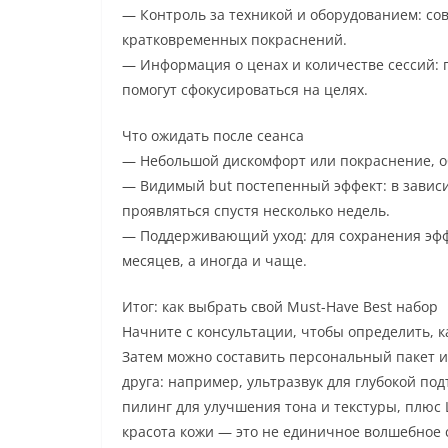
— Контроль за техникой и оборудованием: с
кратковременных покраснений.
— Информация о ценах и количестве сессий:
помогут сфокусироваться на целях.
Что ожидать после сеанса
— Небольшой дискомфорт или покраснение, об
— Видимый but постепенный эффект: в зависи
проявляться спустя несколько недель.
— Поддерживающий уход: для сохранения эффе
месяцев, а иногда и чаще.
Итог: как выбрать свой Must-Have Best набор
Начните с консультации, чтобы определить, 
Затем можно составить персональный пакет и
друга: например, ультразвук для глубокой под
пилинг для улучшения тона и текстуры, плюс 
красота кожи — это не единичное волшебное 