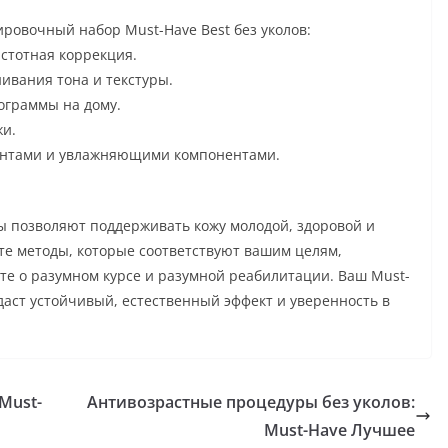
ировочный набор Must-Have Best без уколов:
астотная коррекция.
ивания тона и текстуры.
ограммы на дому.
жи.
дантами и увлажняющими компонентами.
 позволяют поддерживать кожу молодой, здоровой и
те методы, которые соответствуют вашим целям,
йте о разумном курсе и разумной реабилитации. Ваш Must-
 даст устойчивый, естественный эффект и уверенность в
Must-
Антивозрастные процедуры без уколов:
Must-Have Лучшее