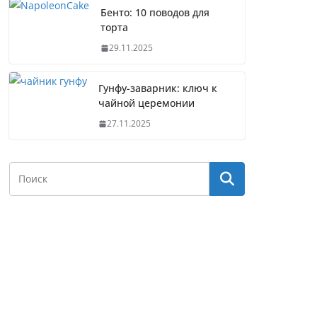
Бенто: 10 поводов для
торта
29.11.2025
Гунфу-заварник: ключ к
чайной церемонии
27.11.2025