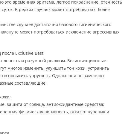
 это временная эритема, легкое покраснение, отечность
суток. В редких случаях может потребоваться более
шинстве случаев достаточно базового гигиенического
а накануне может потребоваться исключение агрессивных
 после Exclusive Best
тельность и разумный реализм. Безинъекционные
ут многое изменить: улучшить тон кожи, устранить
 и повысить упругость. Однако они не заменяют
Важные составляющие:
кожи;
, защита от солнца, антиоксидантные средства;
еренная физическая активность, отказ от курения и
курса