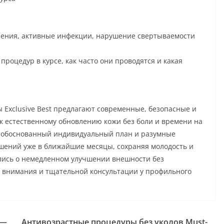
ления, активные инфекции, нарушение свертываемости
процедур в курсе, как часто они проводятся и какая
Exclusive Best предлагают современные, безопасные и
 к естественному обновлению кожи без боли и времени на
, обоснованный индивидуальный план и разумные
шений уже в ближайшие месяцы, сохраняя молодость и
ались о немедленном улучшении внешности без
т внимания и тщательной консультации у профильного
 —
Антивозрастные процедуры без уколов Must-