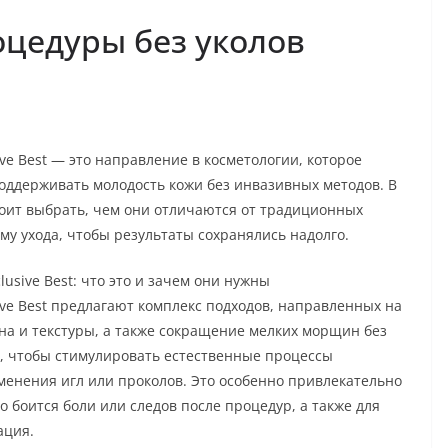
цедуры без уколов
ve Best — это направление в косметологии, которое
поддерживать молодость кожи без инвазивных методов. В
тоит выбрать, чем они отличаются от традиционных
му ухода, чтобы результаты сохранялись надолго.
usive Best: что это и зачем они нужны
ive Best предлагают комплекс подходов, направленных на
а и текстуры, а также сокращение мелких морщин без
м, чтобы стимулировать естественные процессы
менения игл или проколов. Это особенно привлекательно
то боится боли или следов после процедур, а также для
ация.