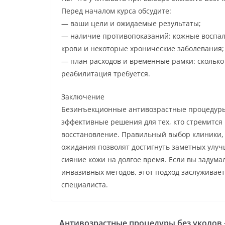
Перед началом курса обсудите:
— ваши цели и ожидаемые результаты;
— наличие противопоказаний: кожные воспа
крови и некоторые хронические заболевания;
— план расходов и временные рамки: сколько 
реабилитация требуется.
Заключение
Безинъекционные антивозрастные процедуры 
эффективные решения для тех, кто стремится
восстановление. Правильный выбор клиники
ожидания позволят достигнуть заметных улуч
сияние кожи на долгое время. Если вы задум
инвазивных методов, этот подход заслуживае
специалиста.
Антивозрастные процедуры без уколов