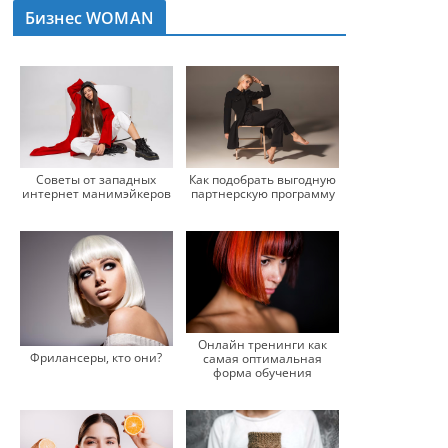
Бизнес WOMAN
Советы от западных
Как подобрать выгодную
интернет манимэйкеров
партнерскую программу
Онлайн тренинги как
Фрилансеры, кто они?
самая оптимальная
форма обучения