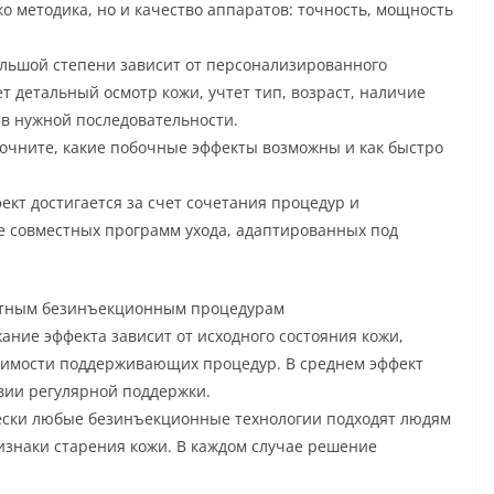
о методика, но и качество аппаратов: точность, мощность
льшой степени зависит от персонализированного
 детальный осмотр кожи, учтет тип, возраст, наличие
в нужной последовательности.
очните, какие побочные эффекты возможны и как быстро
кт достигается за счет сочетания процедур и
е совместных программ ухода, адаптированных под
астным безинъекционным процедурам
ание эффекта зависит от исходного состояния кожи,
димости поддерживающих процедур. В среднем эффект
овии регулярной поддержки.
ески любые безинъекционные технологии подходят людям
ризнаки старения кожи. В каждом случае решение