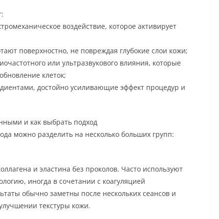
:
ктромеханическое воздействие, которое активирует
тают поверхностно, не повреждая глубокие слои кожи;
очастотного или ультразвукового влияния, которые
обновление клеток;
едиентами, достойно усиливающие эффект процедур и
нными и как выбрать подход
да можно разделить на несколько больших групп:
ллагена и эластина без проколов. Часто используют
ологию, иногда в сочетании с коагуляцией
ьтаты обычно заметны после нескольких сеансов и
улучшении текстуры кожи.