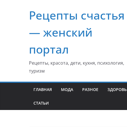
Перейти
Рецепты счастья
к
содержимому
— женский
портал
Рецепты, красота, дети, кухня, психология,
туризм
ГЛАВНАЯ
МОДА
РАЗНОЕ
ЗДОРОВЬ
СТАТЬИ