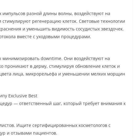
 импульсов разной длины волны, воздействуют на
и стимулируют регенерацию клеток. Световые технологии
раснения и уменьшить видимость сосудистых звездочек.
ротокола вместе с уходовыми процедурами.
ы минимизировать downtime. Они воздействуют на
о проникают в дерму, стимулируя обновление клеток и
и цвета лица, микрорельефа и уменьшении мелких морщин
пу Exclusive Best
едур — ответственный шаг, который требует внимания к
листов. Ищите сертифицированных косметологов с
ур и отзывами пациентов.