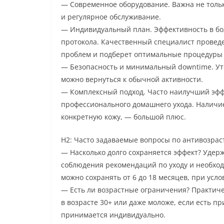
— Современное оборудование. Важна не тольк
и регулярное обслуживание.
— Индивидуальный план. Эффективность в бо
протокола. Качественный специалист проведет
проблем и подберет оптимальные процедуры 
— Безопасность и минимальный downtime. Ут
можно вернуться к обычной активности.
— Комплексный подход. Часто наилучший эффе
профессионального домашнего ухода. Наличи
конкретную кожу, — большой плюс.
H2: Часто задаваемые вопросы по антивозр
— Насколько долго сохраняется эффект? Удерж
соблюдения рекомендаций по уходу и необхо
можно сохранять от 6 до 18 месяцев, при усл
— Есть ли возрастные ограничения? Практич
в возрасте 30+ или даже моложе, если есть п
принимается индивидуально.