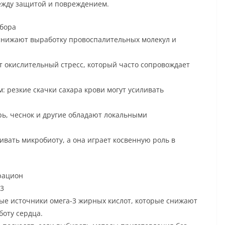
ежду защитой и повреждением.
бора
 снижают выработку провоспалительных молекул и
 окислительный стресс, который часто сопровождает
 резкие скачки сахара крови могут усиливать
ь, чеснок и другие обладают локальными
ивать микробиоту, а она играет косвенную роль в
рацион
-3
тые источники омега-3 жирных кислот, которые снижают
оту сердца.