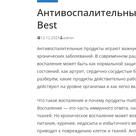
Антивоспалительные
Best
12.12.2025
admin
Антивоспалительные продукты играют важну
хронических заболеваний. В современном рац
воспаление может быть как нормальной защит
состояний, как артрит, сердечно-сосудистые 
разберём, какие продукты действительно раб
действуют на уровне организма и как легко в
Что такое воспаление и почему продукты matt
Воспаление — это часть иммунного ответа, н
тканей. Но хроническое воспаление может воз
питания, курения, недосыпа и избыточного ве
приводит к повреждению клеток и тканей. А