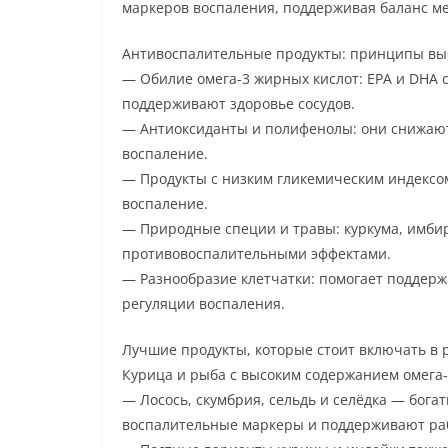
маркеров воспаления, поддерживая баланс м
Антивоспалительные продукты: принципы вы
— Обилие омега-3 жирных кислот: EPA и DHA
поддерживают здоровье сосудов.
— Антиоксиданты и полифенолы: они снижают
воспаление.
— Продукты с низким гликемическим индексом:
воспаление.
— Природные специи и травы: куркума, имбир
противовоспалительными эффектами.
— Разнообразие клетчатки: помогает поддерж
регуляции воспаления.
Лучшие продукты, которые стоит включать в 
Курица и рыба с высоким содержанием омега
— Лосось, скумбрия, сельдь и селёдка — бога
воспалительные маркеры и поддерживают раб