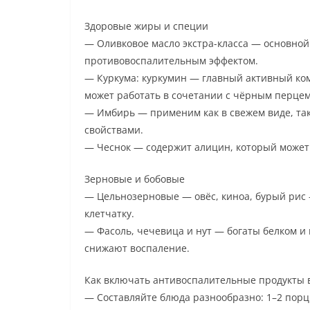
Здоровые жиры и специи
— Оливковое масло экстра-класса — основн
противовоспалительным эффектом.
— Куркума: куркумин — главный активный ко
может работать в сочетании с чёрным перцем
— Имбирь — применим как в свежем виде, так
свойствами.
— Чеснок — содержит алицин, который может
Зерновые и бобовые
— Цельнозерновые — овёс, киноа, бурый рис 
клетчатку.
— Фасоль, чечевица и нут — богаты белком и
снижают воспаление.
Как включать антивоспалительные продукты 
— Составляйте блюда разнообразно: 1–2 порц