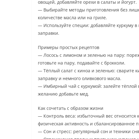
овощей, добавляйте орехи в салаты и йогурт.
— Выбирайте методы приготовления без лишн
количестве масла или на гриле.
— Используйте специи: добавляйте куркуму в 
заправки.
Примеры простых рецептов
— Лосось с лимоном и зеленью на пару: поре
готовьте на пару, подавайте с брокколи.
— Тёплый салат с киноа и зеленью: сварите к
заправку и немного оливкового масла.
— Имбирный чай с куркумой: залейте тёплой 
желанию добавьте мед.
Как сочетать с образом жизни
— Контроль веса: избыточный вес относится 
физическая активность и сбалансированное 
— Сон и стресс: регулярный сон и техники с