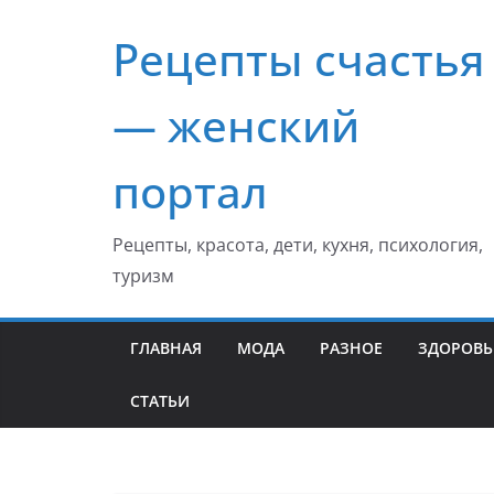
Перейти
Рецепты счастья
к
содержимому
— женский
портал
Рецепты, красота, дети, кухня, психология,
туризм
ГЛАВНАЯ
МОДА
РАЗНОЕ
ЗДОРОВЬ
СТАТЬИ