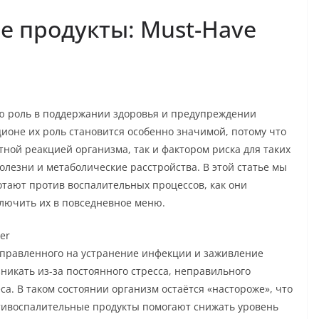
 продукты: Must-Have
ю роль в поддержании здоровья и предупреждении
ионе их роль становится особенно значимой, потому что
ной реакцией организма, так и фактором риска для таких
болезни и метаболические расстройства. В этой статье мы
отают против воспалительных процессов, как они
ключить их в повседневное меню.
er
аправленного на устранение инфекции и заживление
никать из-за постоянного стресса, неправильного
са. В таком состоянии организм остаётся «настороже», что
нтивоспалительные продукты помогают снижать уровень