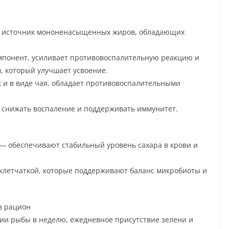
ой источник мононенасыщенных жиров, обладающих
мпонент, усиливает противовоспалительную реакцию и
, который улучшает усвоение.
 и в виде чая, обладает противовоспалительными
 снижать воспаление и поддерживать иммунитет.
— обеспечивают стабильный уровень сахара в крови и
 клетчаткой, которые поддерживают баланс микробиоты и
в рацион
ии рыбы в неделю, ежедневное присутствие зелени и