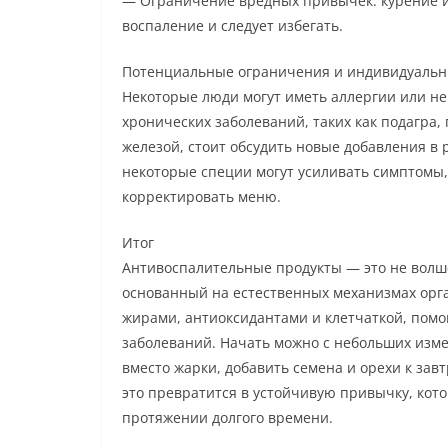
— Ограничение вредных привычек: курение и
воспаление и следует избегать.
Потенциальные ограничения и индивидуальн
Некоторые люди могут иметь аллергии или н
хронических заболеваний, таких как подагра
железой, стоит обсудить новые добавления в 
некоторые специи могут усиливать симптомы,
корректировать меню.
Итог
Антивоспалительные продукты — это не волше
основанный на естественных механизмах орг
жирами, антиоксидантами и клетчаткой, помо
заболеваний. Начать можно с небольших изм
вместо жарки, добавить семена и орехи к зав
это превратится в устойчивую привычку, кот
протяжении долгого времени.