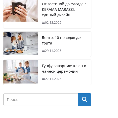
От гостиной до фасада с
KERAMA MARAZZI:
единый дизайн
02.12.2025
Бенто: 10 поводов для
торта
29.11.2025
Гунфу-заварник: ключ к
чайной церемонии
27.11.2025