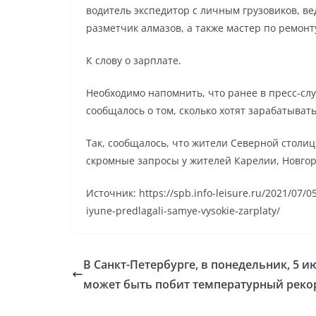
водитель экспедитор с личным грузовиков, 
разметчик алмазов, а также мастер по ремонт
К слову о зарплате.
Необходимо напомнить, что ранее в пресс-сл
сообщалось о том, сколько хотят зарабатыват
Так, сообщалось, что жители Северной столиц
скромные запросы у жителей Карелии, Новгоро
Источник: https://spb.info-leisure.ru/2021/07/0
iyune-predlagali-samye-vysokie-zarplaty/
В Санкт-Петербурге, в понедельник, 5 и
может быть побит температурный реко