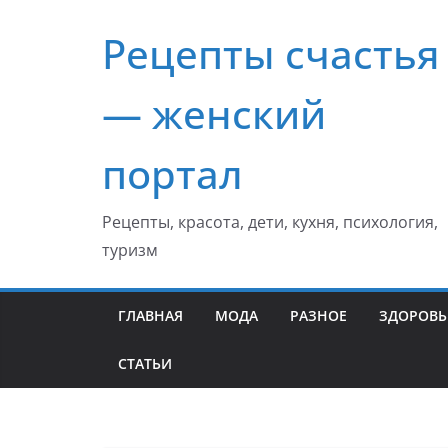
Перейти
Рецепты счастья
к
содержимому
— женский
портал
Рецепты, красота, дети, кухня, психология,
туризм
ГЛАВНАЯ
МОДА
РАЗНОЕ
ЗДОРОВЬ
СТАТЬИ