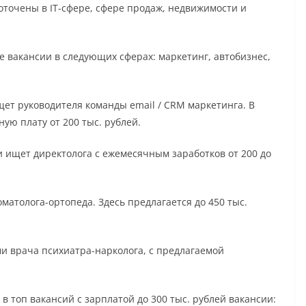
точены в IT-сфере, сфере продаж, недвижимости и
 вакансии в следующих сферах: маркетинг, автобизнес,
щет руководителя команды email / CRM маркетинга. В
ую плату от 200 тыс. рублей.
 ищет директолога с ежемесячным заработков от 200 до
матолога-ортопеда. Здесь предлагается до 450 тыс.
и врача психиатра-нарколога, с предлагаемой
в топ вакансий с зарплатой до 300 тыс. рублей вакансии: