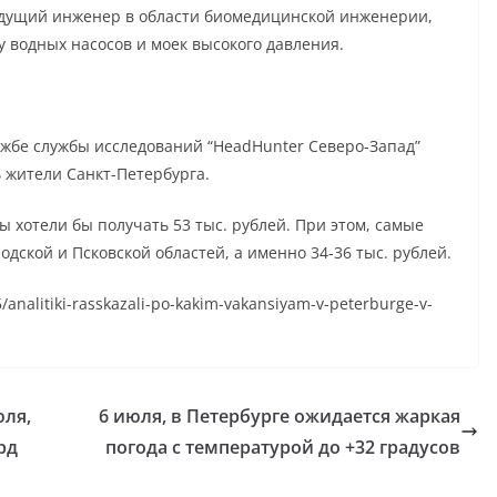
ведущий инженер в области биомедицинской инженерии,
у водных насосов и моек высокого давления.
ужбе службы исследований “HeadHunter Северо-Запад”
ь жители Санкт-Петербурга.
ы хотели бы получать 53 тыс. рублей. При этом, самые
дской и Псковской областей, а именно 34-36 тыс. рублей.
5/analitiki-rasskazali-po-kakim-vakansiyam-v-peterburge-v-
юля,
6 июля, в Петербурге ожидается жаркая
рд
погода с температурой до +32 градусов