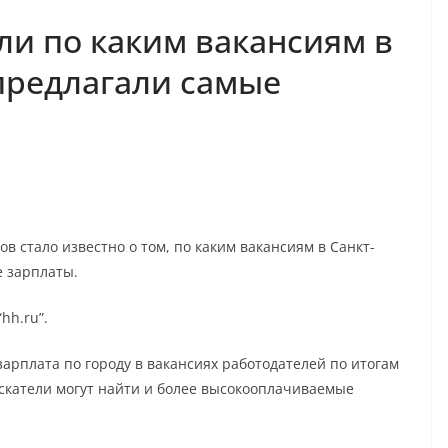
ли по каким вакансиям в
предлагали самые
 стало известно о том, по каким вакансиям в Санкт-
е зарплаты.
hh.ru”.
зарплата по городу в вакансиях работодателей по итогам
искатели могут найти и более высокооплачиваемые