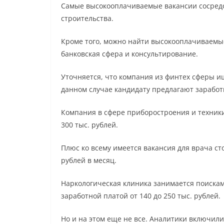
Самые высокооплачиваемые вакансии сосредо
строительства.
Кроме того, можно найти высокооплачиваемые
банковская сфера и консультирование.
Уточняется, что компания из финтех сферы и
данном случае кандидату предлагают заработн
Компания в сфере приборостроения и техники
300 тыс. рублей.
Плюс ко всему имеется вакансия для врача сто
рублей в месяц.
Наркологическая клиника занимается поискам
заработной платой от 140 до 250 тыс. рублей.
Но и на этом еще не все. Аналитики включили 