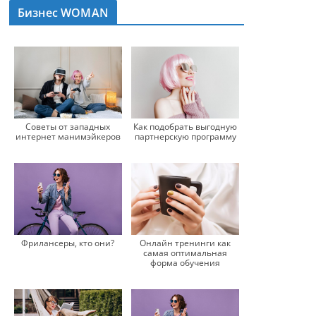
Бизнес WOMAN
Советы от западных
Как подобрать выгодную
интернет манимэйкеров
партнерскую программу
Фрилансеры, кто они?
Онлайн тренинги как
самая оптимальная
форма обучения