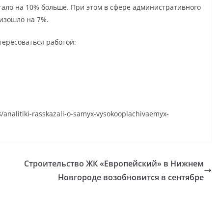
тало на 10% больше. При этом в сфере административного
оизошло на 7%.
тересоваться работой:
8/analitiki-rasskazali-o-samyx-vysokooplachivaemyx-
Строительство ЖК «Европейский» в Нижнем
Новгороде возобновится в сентябре