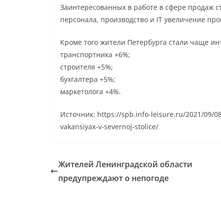
Заинтересованных в работе в сфере продаж с
персонала, производство и IT увеличение пр
Кроме того жители Петербурга стали чаще ин
транспортника +6%;
строителя +5%;
бухгалтера +5%;
маркетолога +4%.
Источник: https://spb.info-leisure.ru/2021/09/0
vakansiyax-v-severnoj-stolice/
Жителей Ленинградской области
предупреждают о непогоде