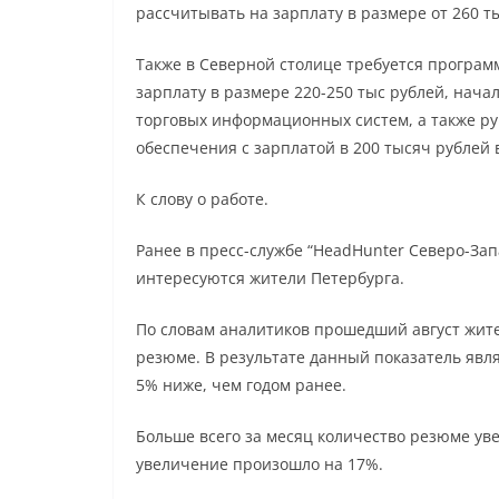
рассчитывать на зарплату в размере от 260 т
Также в Северной столице требуется программ
зарплату в размере 220-250 тыс рублей, нач
торговых информационных систем, а также р
обеспечения с зарплатой в 200 тысяч рублей 
К слову о работе.
Ранее в пресс-службе “HeadHunter Северо-За
интересуются жители Петербурга.
По словам аналитиков прошедший август жит
резюме. В результате данный показатель явля
5% ниже, чем годом ранее.
Больше всего за месяц количество резюме уве
увеличение произошло на 17%.