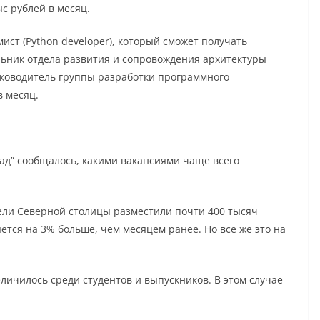
ыс рублей в месяц.
ист (Python developer), который сможет получать
альник отдела развития и сопровождения архитектуры
уководитель группы разработки программного
в месяц.
пад” сообщалось, какими вакансиями чаще всего
ели Северной столицы разместили почти 400 тысяч
ется на 3% больше, чем месяцем ранее. Но все же это на
личилось среди студентов и выпускников. В этом случае