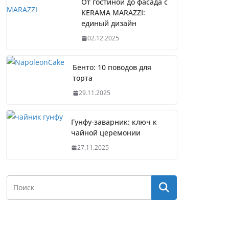
От гостиной до фасада с
KERAMA MARAZZI:
единый дизайн
02.12.2025
Бенто: 10 поводов для
торта
29.11.2025
Гунфу-заварник: ключ к
чайной церемонии
27.11.2025