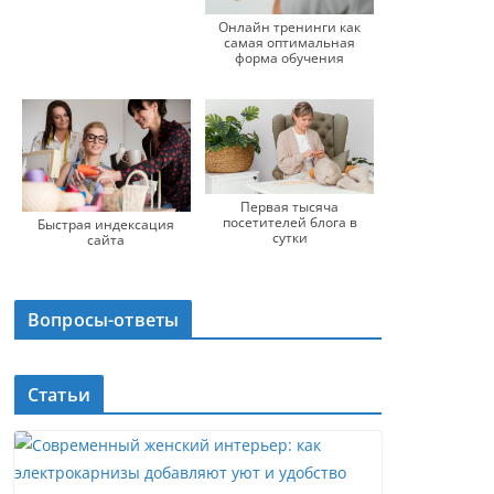
Онлайн тренинги как
самая оптимальная
форма обучения
Первая тысяча
посетителей блога в
Быстрая индексация
сутки
сайта
Вопросы-ответы
Статьи