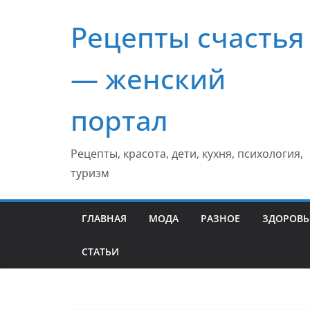
Перейти
Рецепты счастья
к
содержимому
— женский
портал
Рецепты, красота, дети, кухня, психология,
туризм
ГЛАВНАЯ
МОДА
РАЗНОЕ
ЗДОРОВЬ
СТАТЬИ