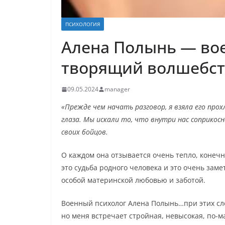
ПСИХОЛОГИЯ
Алена Полынь — во
творящий волшебст
09.05.2024
manager
«Прежде чем начать разговор, я взяла его про
глаза. Мы искали то, что внутри нас соприкос
своих бойцов.
О каждом она отзывается очень тепло, конечн
это судьба родного человека и это очень заме
особой материнской любовью и заботой.
Военный психолог Алена Полынь…при этих сл
но меня встречает стройная, невысокая, по-м