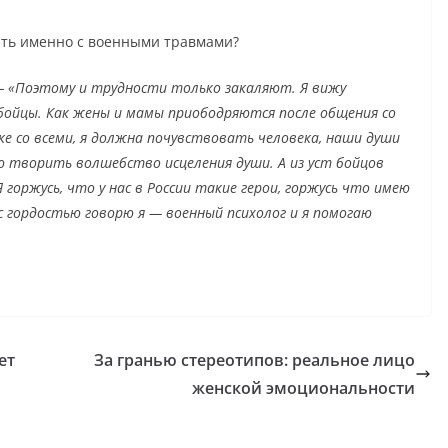
ать именно с военными травмами?
— «Поэтому и трудности только закаляют. Я вижу
бойцы. Как жены и мамы приободряются после общения со
е со всеми, я должна почувствовать человека, наши души
ю творить волшебство исцеления души. А из уст бойцов
горжусь, что у нас в России такие герои, горжусь что имею
с гордостью говорю я — военный психолог и я помогаю
ет
За гранью стереотипов: реальное лицо
женской эмоциональности