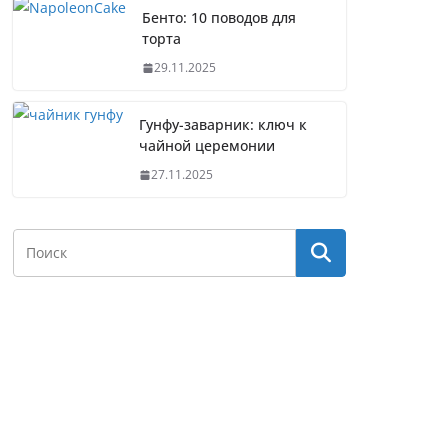
Бенто: 10 поводов для
торта
29.11.2025
Гунфу-заварник: ключ к
чайной церемонии
27.11.2025