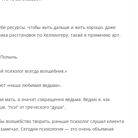
бе ресурсы, чтобы жить дальше и жить хорошо, даже
ика расстановок по Хеллингеру, также я применяю арт-
 Полынь.
й психолог всегда волшебник.»
ают «наша любимая ведьма».
я мать, а значит сокращенно ведьма. Ведаю я, как
е, “пси” от греческого “душа”.
обы волшебство творить, раньше психолог слушал клиента
 замечал. Сегодня психология — это очень объемная