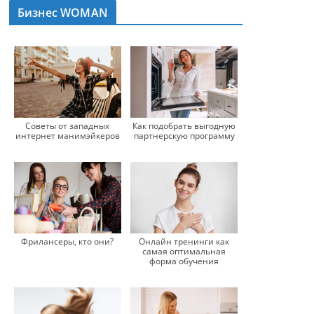
Бизнес WOMAN
Советы от западных
Как подобрать выгодную
интернет манимэйкеров
партнерскую программу
Фрилансеры, кто они?
Онлайн тренинги как
самая оптимальная
форма обучения