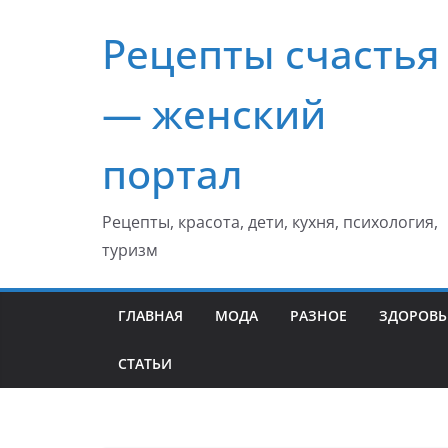
Перейти
Рецепты счастья
к
содержимому
— женский
портал
Рецепты, красота, дети, кухня, психология,
туризм
ГЛАВНАЯ
МОДА
РАЗНОЕ
ЗДОРОВЬ
СТАТЬИ