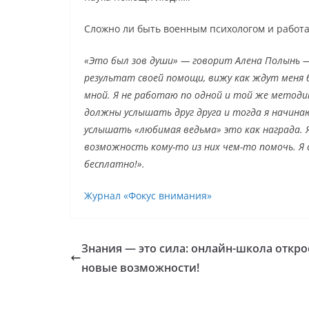
Сложно ли быть военным психологом и работ
«Это был зов души» — говорит Алена Полынь 
результат своей помощи, вижу как ждут меня 
мной. Я не работаю по одной и той же методик
должны услышать друг друга и тогда я начина
услышать «любимая ведьма» это как награда. Я 
возможность кому-то из них чем-то помочь. Я 
бесплатно!».
Журнал «Фокус внимания»
Знания — это сила: онлайн-школа откро
новые возможности!