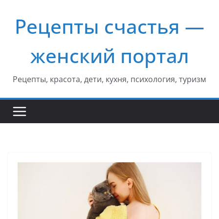
Перейти
Рецепты счастья —
к
содержимому
женский портал
Рецепты, красота, дети, кухня, психология, туризм