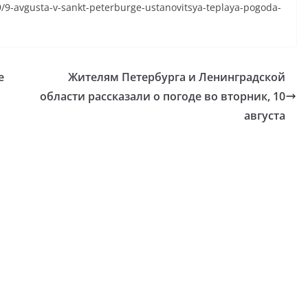
9/9-avgusta-v-sankt-peterburge-ustanovitsya-teplaya-pogoda-
е
Жителям Петербурга и Ленинградской
области рассказали о погоде во вторник, 10
августа