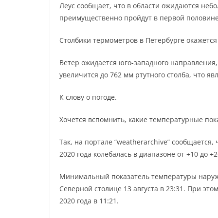
Леус сообщает, что в области ожидаются небо
преимущественно пройдут в первой половине
Столбики термометров в Петербурге окажется 
Ветер ожидается юго-западного направления, 
увеличится до 762 мм ртутного столба, что я
К слову о погоде.
Хочется вспомнить, какие температурные пока
Так, на портале “weatherarchive” сообщается,
2020 года колебалась в диапазоне от +10 до +2
Минимальный показатель температуры наружн
Северной столице 13 августа в 23:31. При это
2020 года в 11:21.