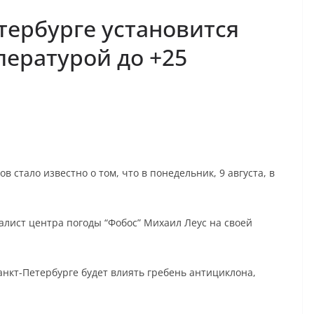
етербурге установится
пературой до +25
стало известно о том, что в понедельник, 9 августа, в
лист центра погоды “Фобос” Михаил Леус на своей
Санкт-Петербурге будет влиять гребень антициклона,