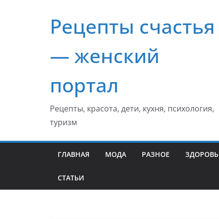
Перейти
Рецепты счастья
к
содержимому
— женский
портал
Рецепты, красота, дети, кухня, психология,
туризм
ГЛАВНАЯ
МОДА
РАЗНОЕ
ЗДОРОВЬ
СТАТЬИ