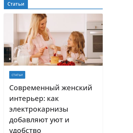
Статьи
СТАТЬИ
Современный женский
интерьер: как
электрокарнизы
добавляют уют и
удобство