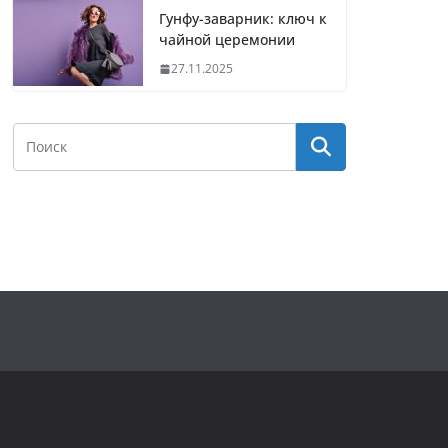
Гунфу-заварник: ключ к
чайной церемонии
27.11.2025