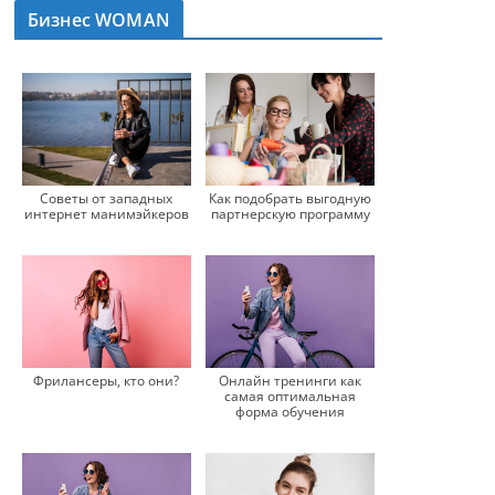
Бизнес WOMAN
Советы от западных
Как подобрать выгодную
интернет манимэйкеров
партнерскую программу
Онлайн тренинги как
Фрилансеры, кто они?
самая оптимальная
форма обучения