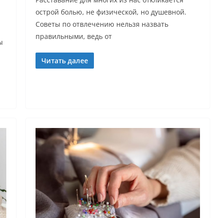
острой болью, не физической, но душевной.
Советы по отвлечению нельзя назвать
правильными, ведь от
ы
Читать далее