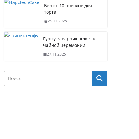
Бенто: 10 поводов для
торта
29.11.2025
Гунфу-заварник: ключ к
чайной церемонии
27.11.2025