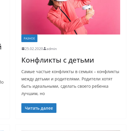
РАЗНОЕ
й
25.02.2020
admin
Конфликты с детьми
Самые частые конфликты в семьях – конфликты
между детьми и родителями. Родители хотят
По
быть идеальными, сделать своего ребенка
лучшим, но
Читать далее