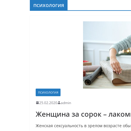
психология
ПСИХОЛОГИЯ
25.02.2020
admin
Женщина за сорок – лако
Женская сексуальность в зрелом возрасте об