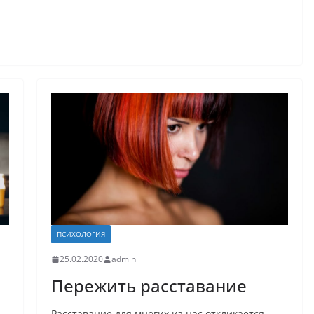
ПСИХОЛОГИЯ
25.02.2020
admin
Пережить расставание
Расставание для многих из нас откликается