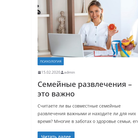
ПСИХОЛОГИЯ
15.02.2020
admin
Семейные развлечения –
это важно
Считаете ли вы совместные семейные
развлечения важными и находите ли для них
время? Многие в заботах о здоровье семьи, ег
Читать далее