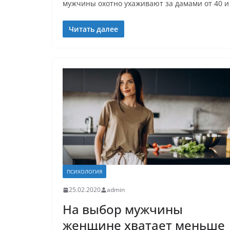
мужчины охотно ухаживают за дамами от 40 и
Читать далее
ПСИХОЛОГИЯ
25.02.2020
admin
На выбор мужчины
женщине хватает меньше