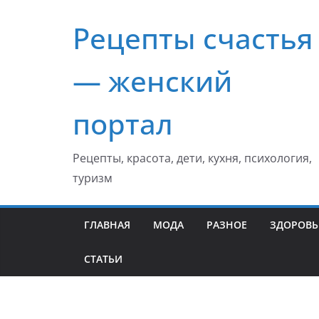
Перейти
Рецепты счастья
к
содержимому
— женский
портал
Рецепты, красота, дети, кухня, психология,
туризм
ГЛАВНАЯ
МОДА
РАЗНОЕ
ЗДОРОВЬ
СТАТЬИ