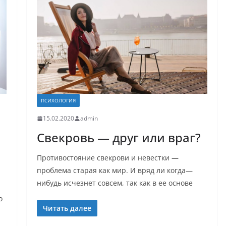
ПСИХОЛОГИЯ
15.02.2020
admin
Свекровь — друг или враг?
Противостояние свекрови и невестки —
проблема старая как мир. И вряд ли когда—
нибудь исчезнет совсем, так как в ее основе
о
Читать далее