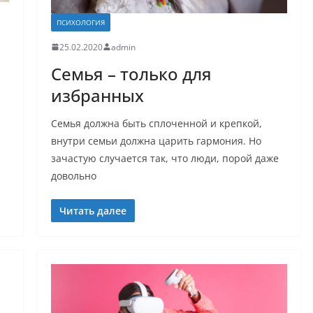
ПСИХОЛОГИЯ
25.02.2020
admin
Семья – только для
избранных
Семья должна быть сплоченной и крепкой,
внутри семьи должна царить гармония. Но
зачастую случается так, что люди, порой даже
довольно
Читать далее