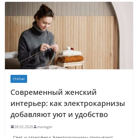
СТАТЬИ
Современный женский
интерьер: как электрокарнизы
добавляют уют и удобство
28.02.2026
manager
Свет и атмосфера Электрокарнизы открывают