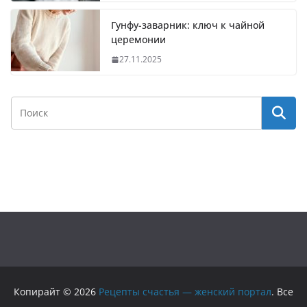
Гунфу-заварник: ключ к чайной
церемонии
27.11.2025
Копирайт © 2026
Рецепты счастья — женский портал
. Все