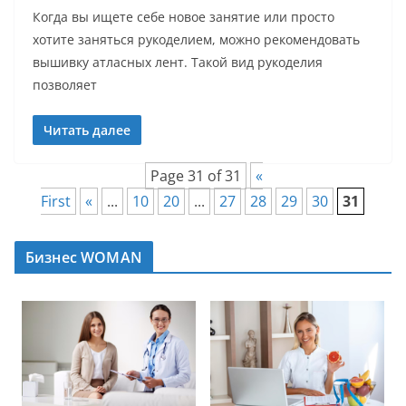
Когда вы ищете себе новое занятие или просто
хотите заняться рукоделием, можно рекомендовать
вышивку атласных лент. Такой вид рукоделия
позволяет
Читать далее
Page 31 of 31
«
First
«
...
10
20
...
27
28
29
30
31
Бизнес WOMAN