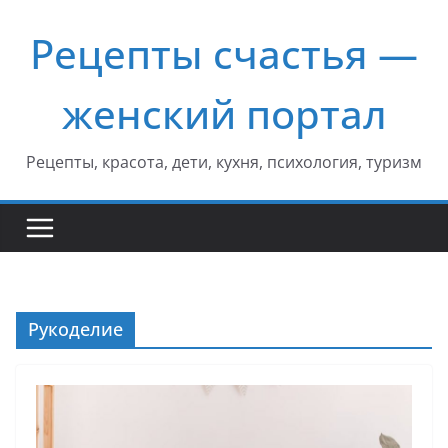
Перейти
Рецепты счастья —
к
содержимому
женский портал
Рецепты, красота, дети, кухня, психология, туризм
Рукоделие