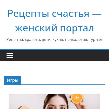
Перейти
Рецепты счастья —
к
содержимому
женский портал
Рецепты, красота, дети, кухня, психология, туризм
Игры