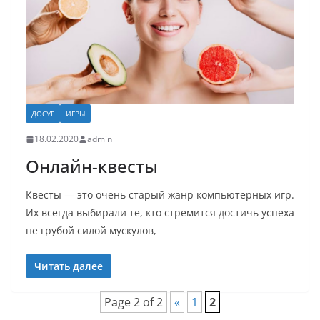
ДОСУГ
ИГРЫ
18.02.2020
admin
Онлайн-квесты
Квесты — это очень старый жанр компьютерных игр.
Их всегда выбирали те, кто стремится достичь успеха
не грубой силой мускулов,
Читать далее
Page 2 of 2
«
1
2