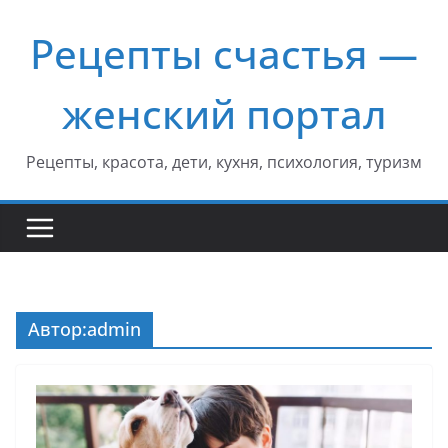
Перейти
Рецепты счастья —
к
содержимому
женский портал
Рецепты, красота, дети, кухня, психология, туризм
Автор:
admin