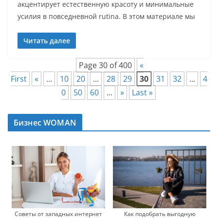
акцентирует естественную красоту и минимальные
усилия в повседневной rutina. В этом материале мы
Читать далее
Page 30 of 400
«
First
«
...
10
20
...
28
29
30
31
32
...
4
0
50
60
...
»
Last »
Бизнес WOMAN
Советы от западных интернет
Как подобрать выгодную