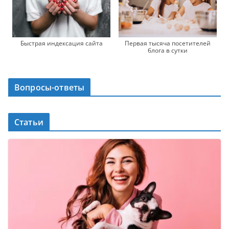
Быстрая индексация сайта
Первая тысяча посетителей
блога в сутки
Вопросы-ответы
Статьи