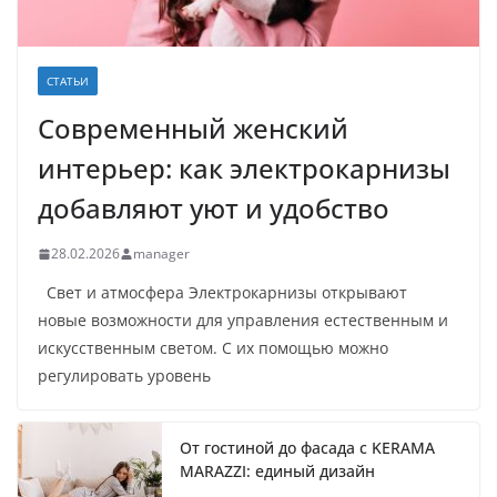
СТАТЬИ
Современный женский
интерьер: как электрокарнизы
добавляют уют и удобство
28.02.2026
manager
Свет и атмосфера Электрокарнизы открывают
новые возможности для управления естественным и
искусственным светом. С их помощью можно
регулировать уровень
От гостиной до фасада с KERAMA
MARAZZI: единый дизайн