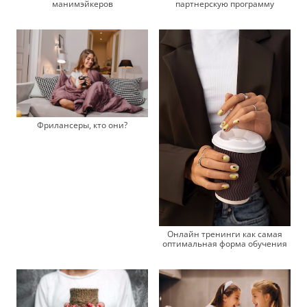
манимэйкеров
партнерскую программу
Фрилансеры, кто они?
Онлайн тренинги как самая
оптимальная форма обучения